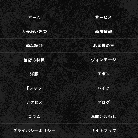
ホーム
サービス
店長あいさつ
新着情報
商品紹介
お客様の声
当店の特徴
ヴィンテージ
洋服
ズボン
Tシャツ
バイク
アクセス
ブログ
コラム
お問い合わせ
プライバシーポリシー
サイトマップ