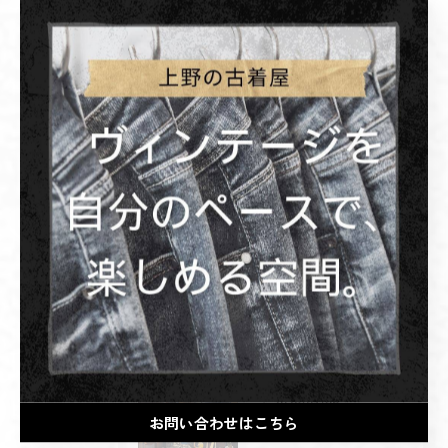
洋服
ズボン
Tシャツ
バイク
最近の投稿
Recent Posts
2026/07/19
🔥 2026.8.22 GRAND OPEN 🔥
2026/07/06
お問い合わせはこちら
いつも足を運んでくださった皆様。