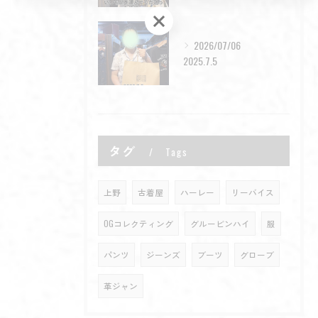
お問い合わせはこちら
2026/07/06
2025.7.5
タグ
Tags
上野
古着屋
ハーレー
リーバイス
OGコレクティング
グルービンハイ
服
パンツ
ジーンズ
ブーツ
グローブ
革ジャン