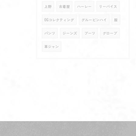
上野
古着屋
ハーレー
リーバイス
OGコレクティング
グルービンハイ
服
パンツ
ジーンズ
ブーツ
グローブ
革ジャン