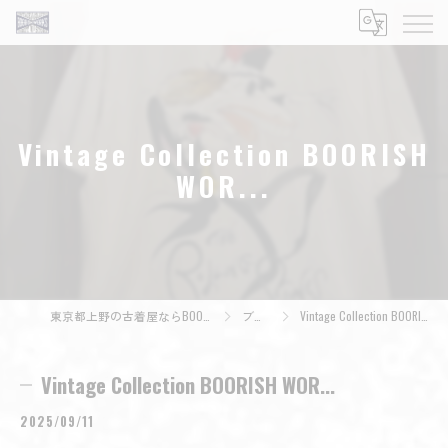
Vintage Collection BOORISH
WOR...
東京都上野の古着屋ならBOORISH WORKS
ブログ
Vintage Collection BOORISH WOR...
Vintage Collection BOORISH WOR...
2025/09/11