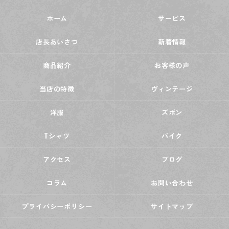
ホーム
サービス
店長あいさつ
新着情報
商品紹介
お客様の声
当店の特徴
ヴィンテージ
洋服
ズボン
Tシャツ
バイク
アクセス
ブログ
コラム
お問い合わせ
プライバシーポリシー
サイトマップ