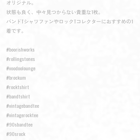
オリジナル。
状態も良く、中々見つからない貴重な1枚。
バンドTシャツファンやロックTコレクターにおすすめの1
着です。
#boorishworks
#rollingstones
#voodoolounge
#brockum
#rocktshirt
#bandtshirt
#vintagebandtee
#vintagerocktee
#90sbandtee
#90srock