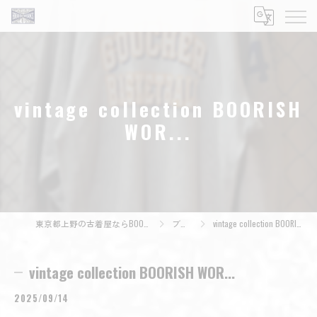
vintage collection BOORISH
WOR...
東京都上野の古着屋ならBOORISH WORKS
ブログ
vintage collection BOORISH WOR...
vintage collection BOORISH WOR...
2025/09/14