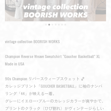
vintage collection BOORISH WORKS
Champion Reverse Weave Sweatshirt “Goucher Basketball” XL
Made in USA
90s Champion リバースウィーブスウェット 🏀
カレッジプリント「GOUCHER BASKETBALL」に袖のナンバ
リング「44」が映える一着。
グレーにイエロー×ブルーのカレッジカラーが爽やかで、
プリントのクラック（ひび割れ）がヴィンテージらしい