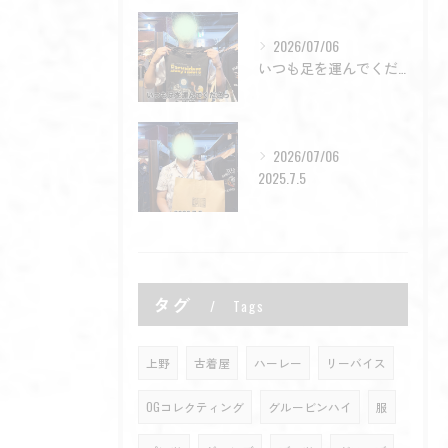
2026/07/06
いつも足を運んでくださった皆様。
2026/07/06
2025.7.5
タグ
Tags
上野
古着屋
ハーレー
リーバイス
OGコレクティング
グルービンハイ
服