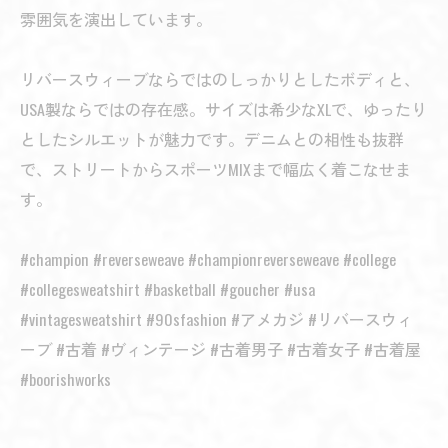
雰囲気を演出しています。
リバースウィーブならではのしっかりとしたボディと、
USA製ならではの存在感。サイズは希少なXLで、ゆったり
としたシルエットが魅力です。デニムとの相性も抜群
で、ストリートからスポーツMIXまで幅広く着こなせま
す。
#champion #reverseweave #championreverseweave #college
#collegesweatshirt #basketball #goucher #usa
#vintagesweatshirt #90sfashion #アメカジ #リバースウィ
ーブ #古着 #ヴィンテージ #古着男子 #古着女子 #古着屋
#boorishworks