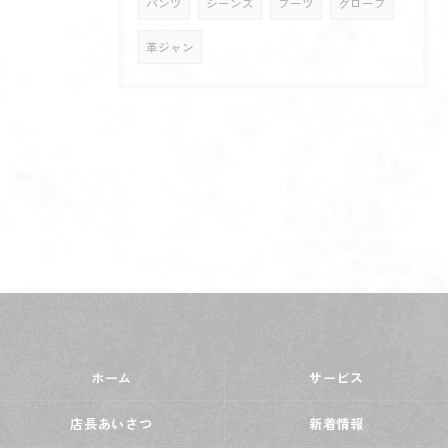
パンツ
ジーンズ
ブーツ
グローブ
革ジャン
ホーム
サービス
店長あいさつ
新着情報