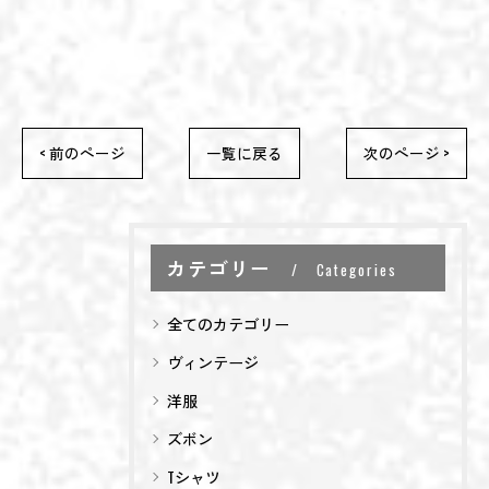
< 前のページ
一覧に戻る
次のページ >
カテゴリー
Categories
全てのカテゴリー
ヴィンテージ
洋服
ズボン
お問い合わせはこちら
お問い合わせはこちら
Tシャツ