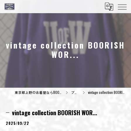
vintage collection BOORISH
WOR...
東京都上野の古着屋ならBOORISH WORKS
ブログ
vintage collection BOORISH WOR...
vintage collection BOORISH WOR...
2025/09/22