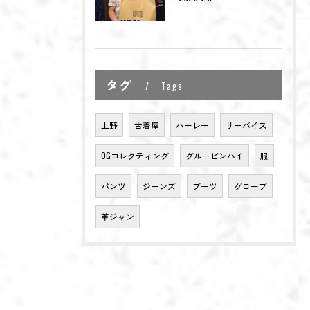
タグ
Tags
上野
古着屋
ハーレー
リーバイス
OGコレクティング
グルービンハイ
服
パンツ
ジーンズ
ブーツ
グローブ
革ジャン