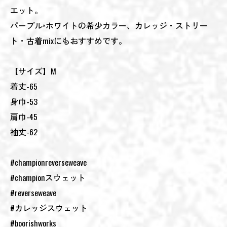
エット。
パープル×ホワイトの希少カラー、カレッジ・ストリー
ト・古着mixにもおすすめです。
【サイズ】M
着丈-65
身巾-53
肩巾-45
袖丈-62
#championreverseweave
#championスウェット
#reverseweave
#カレッジスウェット
#boorishworks