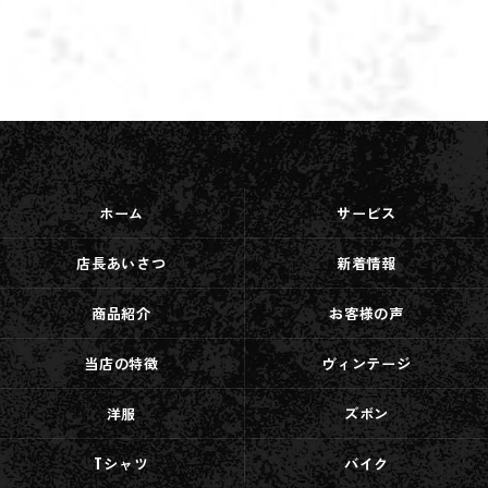
ホーム
サービス
店長あいさつ
新着情報
商品紹介
お客様の声
当店の特徴
ヴィンテージ
洋服
ズボン
Tシャツ
バイク