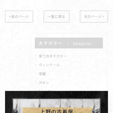
< 前のページ
一覧に戻る
次のページ >
カテゴリー
Categories
全てのカテゴリー
ヴィンテージ
洋服
ズボン
Tシャツ
バイク