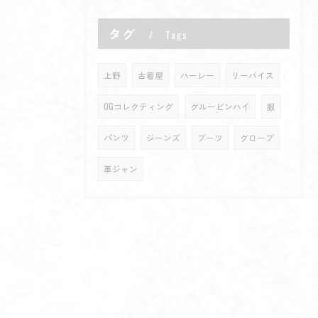
タグ
Tags
上野
古着屋
ハーレー
リーバイス
OGコレクティング
グルービンハイ
服
パンツ
ジーンズ
ブーツ
グローブ
革ジャン