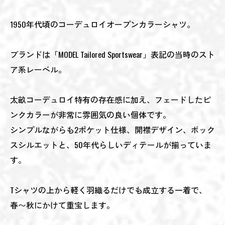
1950年代頃のコーデュロイオープンカラーシャツ。
ブランドは「MODEL Tailored Sportswear」表記の当時のスト
ア系レーベル。
太畝コーデュロイ特有の存在感に加え、フェードしたピ
ンクカラーが非常に雰囲気の良い個体です。
シンプルながらも2ポケット仕様、開襟デザイン、ボック
スシルエットと、50年代らしいディテールが揃っていま
す。
Tシャツの上から軽く羽織るだけでも成立する一着で、
春〜秋にかけて重宝します。