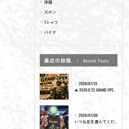
洋服
お問い合わせはこちら
お問い合わせはこちら
ズボン
Tシャツ
バイク
最近の投稿
Recent Posts
2026/07/19
🔥 2026.8.22 GRAND OPEN 🔥
2026/07/06
いつも足を運んでくださった皆様。